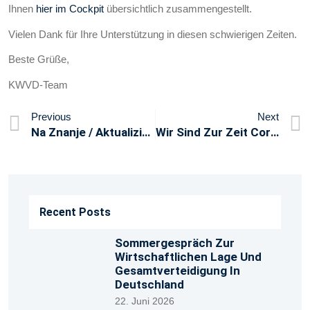
Ihnen
hier im Cockpit
übersichtlich zusammengestellt.
Vielen Dank für Ihre Unterstützung in diesen schwierigen Zeiten.
Beste Grüße,
KWVD-Team
Previous
Next
Na Znanje / Aktualizirane Informacije Vezane Uz Koronavirus// Informationen Über Coronavirus – Einreise Nach Kroatien
Wir Sind Zur Zeit Coronabedingt Leider Nicht Zu Erreichen
Recent Posts
Sommergespräch Zur
Wirtschaftlichen Lage Und
Gesamtverteidigung In
Deutschland
22. Juni 2026