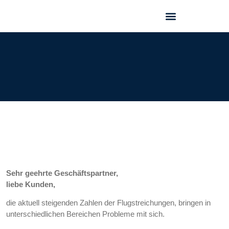
GEO FORUM 2025
Sehr geehrte Geschäftspartner,
liebe Kunden,
die aktuell steigenden Zahlen der Flugstreichungen, bringen in
unterschiedlichen Bereichen Probleme mit sich.