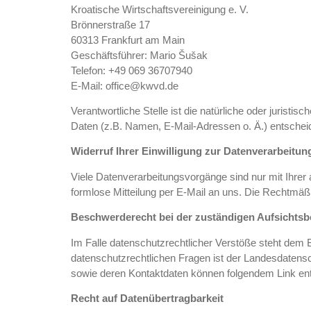
Kroatische Wirtschaftsvereinigung e. V.
Brönnerstraße 17
60313 Frankfurt am Main
Geschäftsführer: Mario Šušak
Telefon: +49 069 36707940
E-Mail: office
@kwvd.de
Verantwortliche Stelle ist die natürliche oder juris
Daten (z.B. Namen, E-Mail-Adressen o. Ä.) entscheid
Widerruf Ihrer Einwilligung zur Datenverarbeitun
Viele Datenverarbeitungsvorgänge sind nur mit Ihrer a
formlose Mitteilung per E-Mail an uns. Die Rechtmäßi
Beschwerderecht bei der zuständigen Aufsichts
Im Falle datenschutzrechtlicher Verstöße steht dem 
datenschutzrechtlichen Fragen ist der Landesdatens
sowie deren Kontaktdaten können folgendem Link ent
Recht auf Datenübertragbarkeit