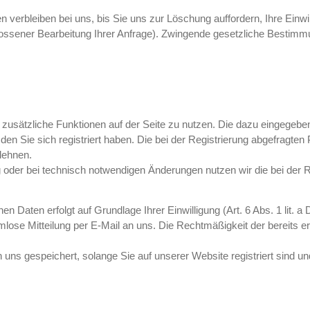
 verbleiben bei uns, bis Sie uns zur Löschung auffordern, Ihre Einw
hlossener Bearbeitung Ihrer Anfrage). Zwingende gesetzliche Bestim
um zusätzliche Funktionen auf der Seite zu nutzen. Die dazu eingeg
den Sie sich registriert haben. Die bei der Registrierung abgefragt
lehnen.
der bei technisch notwendigen Änderungen nutzen wir die bei der 
en Daten erfolgt auf Grundlage Ihrer Einwilligung (Art. 6 Abs. 1 lit. 
ormlose Mitteilung per E-Mail an uns. Die Rechtmäßigkeit der bereits 
 uns gespeichert, solange Sie auf unserer Website registriert sind 