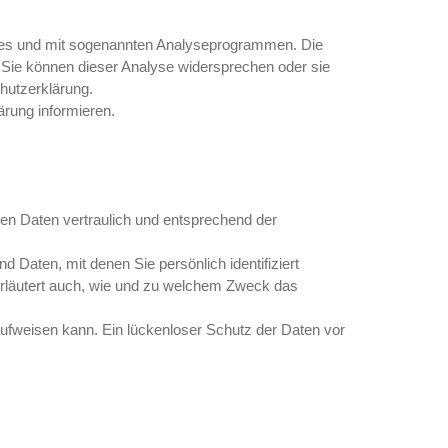
kies und mit sogenannten Analyseprogrammen. Die
. Sie können dieser Analyse widersprechen oder sie
chutzerklärung.
rung informieren.
en Daten vertraulich und entsprechend der
aten, mit denen Sie persönlich identifiziert
 erläutert auch, wie und zu welchem Zweck das
aufweisen kann. Ein lückenloser Schutz der Daten vor