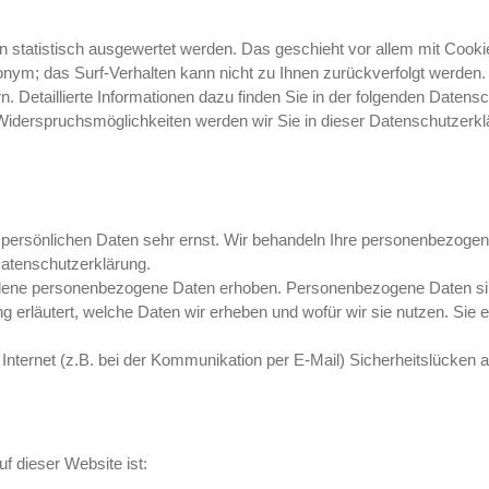
n statistisch ausgewertet werden. Das geschieht vor allem mit Coo
nonym; das Surf-Verhalten kann nicht zu Ihnen zurückverfolgt werden
. Detaillierte Informationen dazu finden Sie in der folgenden Datens
iderspruchsmöglichkeiten werden wir Sie in dieser Datenschutzerklä
 persönlichen Daten sehr ernst. Wir behandeln Ihre personenbezogen
Datenschutzerklärung.
ne personenbezogene Daten erhoben. Personenbezogene Daten sind D
 erläutert, welche Daten wir erheben und wofür wir sie nutzen. Sie
 Internet (z.B. bei der Kommunikation per E-Mail) Sicherheitslücken 
uf dieser Website ist: