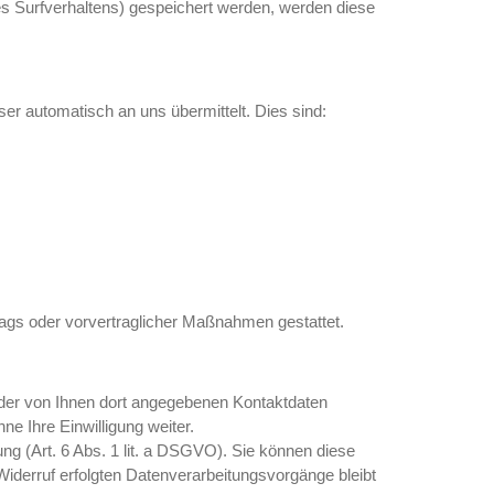
res Surfverhaltens) gespeichert werden, werden diese
er automatisch an uns übermittelt. Dies sind:
trags oder vorvertraglicher Maßnahmen gestattet.
der von Ihnen dort angegebenen Kontaktdaten
e Ihre Einwilligung weiter.
ung (Art. 6 Abs. 1 lit. a DSGVO). Sie können diese
 Widerruf erfolgten Datenverarbeitungsvorgänge bleibt