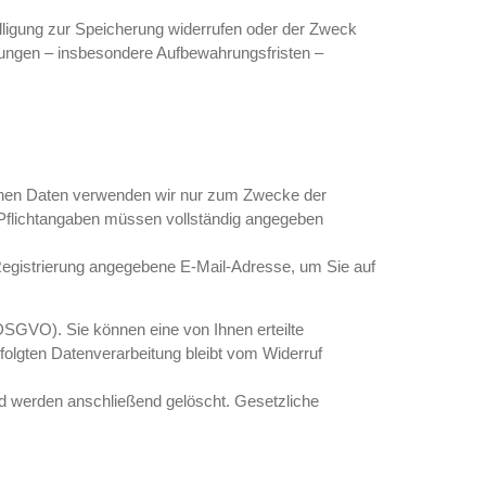
illigung zur Speicherung widerrufen oder der Zweck
mungen – insbesondere Aufbewahrungsfristen –
ebenen Daten verwenden wir nur zum Zwecke der
en Pflichtangaben müssen vollständig angegeben
Registrierung angegebene E-Mail-Adresse, um Sie auf
a DSGVO). Sie können eine von Ihnen erteilte
erfolgten Datenverarbeitung bleibt vom Widerruf
und werden anschließend gelöscht. Gesetzliche