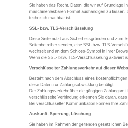
Sie haben das Recht, Daten, die wir auf Grundlage Ihr
maschinenlesbaren Format aushändigen zu lassen. Sof
technisch machbar ist.
SSL- bzw. TLS-Verschlüsselung
Diese Seite nutzt aus Sicherheitsgründen und zum Sch
Seitenbetreiber senden, eine SSL-bzw. TLS-Verschlüss
wechselt und an dem Schloss-Symbol in Ihrer Browse
Wenn die SSL- bzw. TLS-Verschlüsselung aktiviert ist
Verschlüsselter Zahlungsverkehr auf dieser Webs
Besteht nach dem Abschluss eines kostenpflichtigen
diese Daten zur Zahlungsabwicklung benötigt.
Der Zahlungsverkehr über die gängigen Zahlungsmitte
verschlüsselte Verbindung erkennen Sie daran, dass d
Bei verschlüsselter Kommunikation können Ihre Zahlu
Auskunft, Sperrung, Löschung
Sie haben im Rahmen der geltenden gesetzlichen Bes