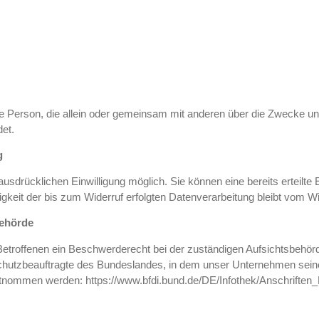
tische Person, die allein oder gemeinsam mit anderen über die Zwecke
et.
g
usdrücklichen Einwilligung möglich. Sie können eine bereits erteilte E
gkeit der bis zum Widerruf erfolgten Datenverarbeitung bleibt vom Wi
behörde
Betroffenen ein Beschwerderecht bei der zuständigen Aufsichtsbehör
chutzbeauftragte des Bundeslandes, in dem unser Unternehmen seinen
nommen werden: https://www.bfdi.bund.de/DE/Infothek/Anschriften_L