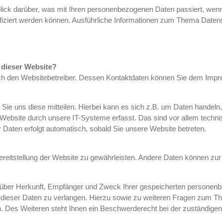
blick darüber, was mit Ihren personenbezogenen Daten passiert, w
ntifiziert werden können. Ausführliche Informationen zum Thema Dat
f dieser Website?
urch den Websitebetreiber. Dessen Kontaktdaten können Sie dem Im
e uns diese mitteilen. Hierbei kann es sich z.B. um Daten handeln, 
bsite durch unsere IT-Systeme erfasst. Das sind vor allem technis
r Daten erfolgt automatisch, sobald Sie unsere Website betreten.
 Bereitstellung der Website zu gewährleisten. Andere Daten können z
ft über Herkunft, Empfänger und Zweck Ihrer gespeicherten persone
 dieser Daten zu verlangen. Hierzu sowie zu weiteren Fragen zum Th
es Weiteren steht Ihnen ein Beschwerderecht bei der zuständigen