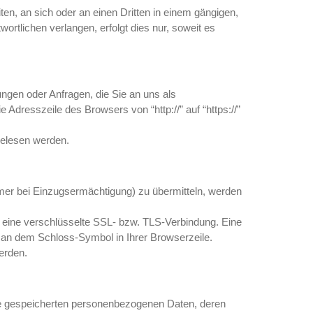
iten, an sich oder an einen Dritten in einem gängigen,
rtlichen verlangen, erfolgt dies nur, soweit es
ungen oder Anfragen, die Sie an uns als
dresszeile des Browsers von “http://” auf “https://”
tgelesen werden.
mer bei Einzugsermächtigung) zu übermitteln, werden
r eine verschlüsselte SSL- bzw. TLS-Verbindung. Eine
d an dem Schloss-Symbol in Ihrer Browserzeile.
erden.
re gespeicherten personenbezogenen Daten, deren