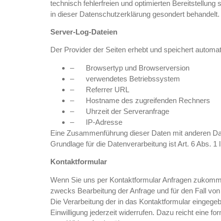
technisch fehlerfreien und optimierten Bereitstellun
in dieser Datenschutzerklärung gesondert behandelt.
Server-Log-Dateien
Der Provider der Seiten erhebt und speichert automat
– Browsertyp und Browserversion
– verwendetes Betriebssystem
– Referrer URL
– Hostname des zugreifenden Rechners
– Uhrzeit der Serveranfrage
– IP-Adresse
Eine Zusammenführung dieser Daten mit anderen Da
Grundlage für die Datenverarbeitung ist Art. 6 Abs. 1
Kontaktformular
Wenn Sie uns per Kontaktformular Anfragen zukomme
zwecks Bearbeitung der Anfrage und für den Fall von 
Die Verarbeitung der in das Kontaktformular eingegebe
Einwilligung jederzeit widerrufen. Dazu reicht eine f