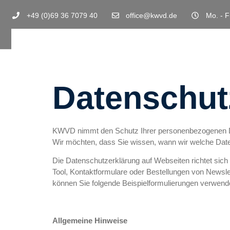
+49 (0)69 36 7079 40
office@kwvd.de
Mo. - F
Datenschut
KWVD nimmt den Schutz Ihrer personenbezogenen D
Wir möchten, dass Sie wissen, wann wir welche Date
Die Datenschutzerklärung auf Webseiten richtet sic
Tool, Kontaktformulare oder Bestellungen von Newslett
können Sie folgende Beispielformulierungen verwend
Allgemeine Hinweise