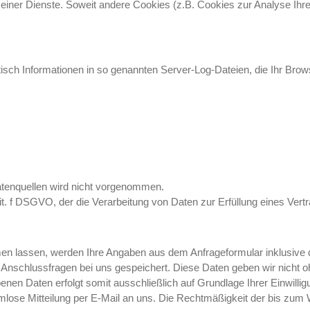
g seiner Dienste. Soweit andere Cookies (z.B. Cookies zur Analyse Ih
isch Informationen in so genannten Server-Log-Dateien, die Ihr Brows
tenquellen wird nicht vorgenommen.
 lit. f DSGVO, der die Verarbeitung von Daten zur Erfüllung eines Ver
n lassen, werden Ihre Angaben aus dem Anfrageformular inklusive 
Anschlussfragen bei uns gespeichert. Diese Daten geben wir nicht ohn
nen Daten erfolgt somit ausschließlich auf Grundlage Ihrer Einwillig
ormlose Mitteilung per E-Mail an uns. Die Rechtmäßigkeit der bis zum