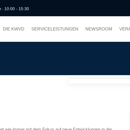
r.: 10:00 - 15:30
DIE KWVD
SERVICELEISTUNGEN
NEWSROOM
VER
tet wie immer mit dem Fokus auf neue Entwicklungen in der