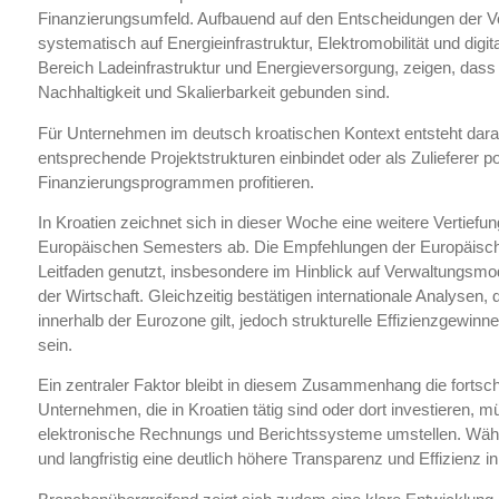
Finanzierungsumfeld. Aufbauend auf den Entscheidungen der Vor
systematisch auf Energieinfrastruktur, Elektromobilität und digi
Bereich Ladeinfrastruktur und Energieversorgung, zeigen, dass 
Nachhaltigkeit und Skalierbarkeit gebunden sind.
Für Unternehmen im deutsch kroatischen Kontext entsteht daraus
entsprechende Projektstrukturen einbindet oder als Zulieferer po
Finanzierungsprogrammen profitieren.
In Kroatien zeichnet sich in dieser Woche eine weitere Vertief
Europäischen Semesters ab. Die Empfehlungen der Europäisc
Leitfaden genutzt, insbesondere im Hinblick auf Verwaltungsmod
der Wirtschaft. Gleichzeitig bestätigen internationale Analysen,
innerhalb der Eurozone gilt, jedoch strukturelle Effizienzgewinne
sein.
Ein zentraler Faktor bleibt in diesem Zusammenhang die fortsch
Unternehmen, die in Kroatien tätig sind oder dort investieren,
elektronische Rechnungs und Berichtssysteme umstellen. Während 
und langfristig eine deutlich höhere Transparenz und Effizienz i