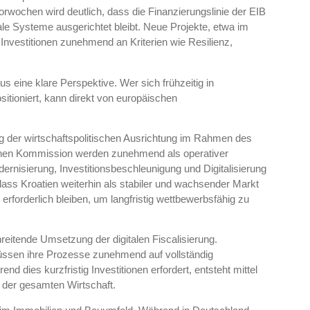
wochen wird deutlich, dass die Finanzierungslinie der EIB
tale Systeme ausgerichtet bleibt. Neue Projekte, etwa im
Investitionen zunehmend an Kriterien wie Resilienz,
 eine klare Perspektive. Wer sich frühzeitig in
sitioniert, kann direkt von europäischen
ung der wirtschaftspolitischen Ausrichtung im Rahmen des
hen Kommission werden zunehmend als operativer
ernisierung, Investitionsbeschleunigung und Digitalisierung
 dass Kroatien weiterhin als stabiler und wachsender Markt
 erforderlich bleiben, um langfristig wettbewerbsfähig zu
reitende Umsetzung der digitalen Fiscalisierung.
 müssen ihre Prozesse zunehmend auf vollständig
dies kurzfristig Investitionen erfordert, entsteht mittel
n der gesamten Wirtschaft.