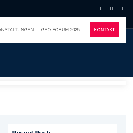
ANSTALTUNGEN
GEO FORUM 2025
KONTAKT
Recent Posts