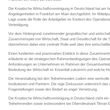
Die Kroatische Wirtschaftsvereinigung in Deutschland hat am h
Angelegenheiten in Frankfurt am Main durchgeführt. Im Mittelpun
Lage sowie die Rolle der Arbeitgeber im Kontext des Operatio
Verteidigung.
Vor dem Hintergrund zunehmender geopolitischer und wirtschaft
Zusammenspiel von Wirtschaft, Staat und Gesellschaft für die S
übernehmen dabei eine zentrale Rolle weit über ihre wirtschaftl
Einen fundierten und praxisnahen Einblick in diese Zusammenh
erläuterte er die strategischen Rahmenbedingungen des Operat
Anforderungen an Unternehmen im Rahmen der Gesamtverteidigu
Bedeutung der Wirtschaft im Krisenfall zukommt und welche H
Die Veranstaltung bot den Teilnehmenden zudem eine wertvolle 
Institutionen und Partnern. Die rege Diskussion unterstrich das 
Fragestellungen sowie den Bedarf an enger Vernetzung.
Die Kroatische Wirtschaftsvereinigung in Deutschland zieht ein 
Teilnehmenden sowie insbesondere bei Oberstleutnant Tilman En