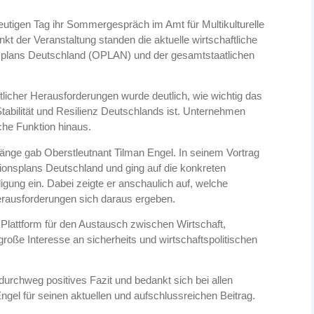
eutigen Tag ihr Sommergespräch im Amt für Multikulturelle
kt der Veranstaltung standen die aktuelle wirtschaftliche
nsplans Deutschland (OPLAN) und der gesamtstaatlichen
licher Herausforderungen wurde deutlich, wie wichtig das
tabilität und Resilienz Deutschlands ist. Unternehmen
iche Funktion hinaus.
änge gab Oberstleutnant Tilman Engel. In seinem Vortrag
ionsplans Deutschland und ging auf die konkreten
ng ein. Dabei zeigte er anschaulich auf, welche
erausforderungen sich daraus ergeben.
Plattform für den Austausch zwischen Wirtschaft,
große Interesse an sicherheits und wirtschaftspolitischen
durchweg positives Fazit und bedankt sich bei allen
gel für seinen aktuellen und aufschlussreichen Beitrag.