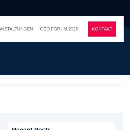
ANSTALTUNGEN
GEO FORUM 2025
KONTAKT
Recent Posts