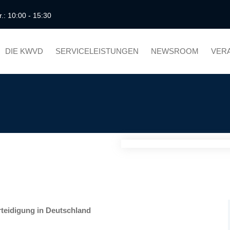
r.: 10:00 - 15:30
DIE KWVD
SERVICELEISTUNGEN
NEWSROOM
VER
teidigung in Deutschland