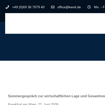
+49 (0)69 36 7079 40
office@kwvd.de
Mo. - F
Sommergespräch zur wirtschaftlichen Lage und Gesamtver
Frankfurt am Main, 22. Juni 2026