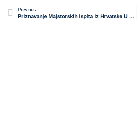
Previous
Priznavanje Majstorskih Ispita Iz Hrvatske U Njemačkoj