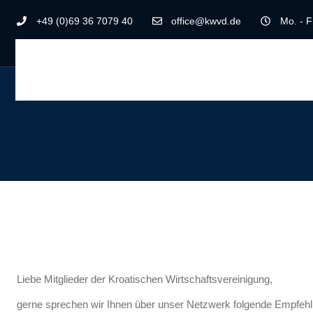
+49 (0)69 36 7079 40
office@kwvd.de
Mo. - F
Liebe Mitglieder der Kroatischen Wirtschaftsvereinigung,
gerne sprechen wir Ihnen über unser Netzwerk folgende Empfehl