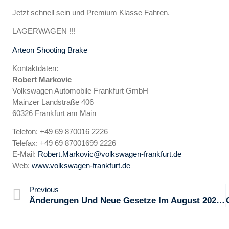
Jetzt schnell sein und Premium Klasse Fahren.
LAGERWAGEN !!!
Arteon Shooting Brake
Kontaktdaten:
Robert Markovic
Volkswagen Automobile Frankfurt GmbH
Mainzer Landstraße 406
60326 Frankfurt am Main
Telefon: +49 69 870016 2226
Telefax: +49 69 87001699 2226
E-Mail:
Robert.Markovic@volkswagen-frankfurt.de
Web:
www.volkswagen-frankfurt.de
Previous
Änderungen Und Neue Gesetze Im August 2021: Das Wird Jetzt Wichtig