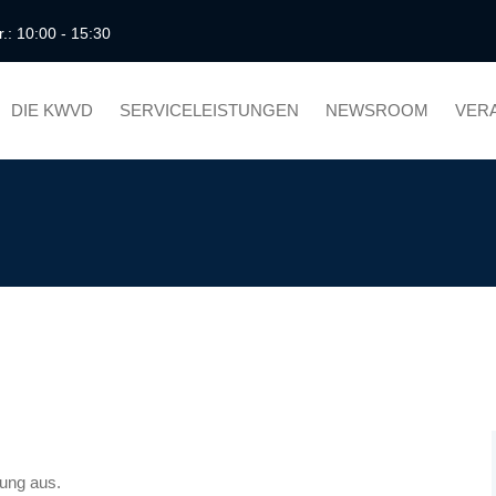
r.: 10:00 - 15:30
DIE KWVD
SERVICELEISTUNGEN
NEWSROOM
VER
ung aus.