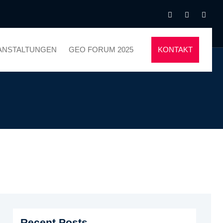
ANSTALTUNGEN
GEO FORUM 2025
KONTAKT
Recent Posts