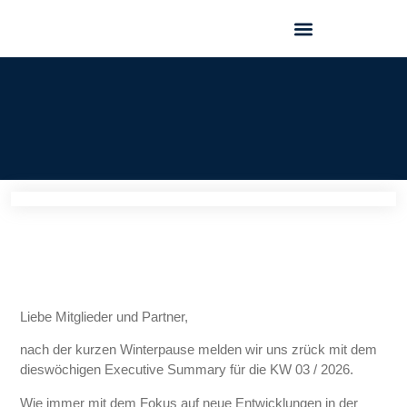
GEO FORUM 2025
Liebe Mitglieder und Partner,
nach der kurzen Winterpause melden wir uns zrück mit dem
dieswöchigen Executive Summary für die KW 03 / 2026.
Wie immer mit dem Fokus auf neue Entwicklungen in der