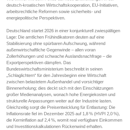
deutsch-kroatischen Wirtschaftskooperation, EU-Initiativen,
arbeitsrechtliche Reformen sowie sicherheits- und
energiepolitische Perspektiven.
Deutschland startet 2026 in einer konjunkturell zwiespältigen
Lage: Die amtlichen Frühindikatoren deuten auf eine
Stabilisierung ohne spürbaren Aufschwung, während
außenwirtschaftliche Gegenwinde – allen voran
Zollerhöhungen und schwache Auslandsnachfrage – die
Exportperspektiven dämpfen. Das
Bundeswirtschaftsministerium beschreibt in seinen
„Schlaglichtern“ für den Jahresbeginn eine Wirtschaft
zwischen belastetem Außenhandel und vorsichtiger
Binnenerholung; dies deckt sich mit den Einschätzungen
großer Medienanalysen, wonach hohe Energiekosten und
strukturelle Anpassungen weiter auf der Industrie lasten.
Gleichzeitig sorgt die Preisentwicklung für Entlastung: Die
Inflationsrate fiel im Dezember 2025 auf 1,8 % (HVPI 2,0 %),
die Kerninflation auf 2,4 %, womit real verfügbare Einkommen
und Investitionskalkulationen Rückenwind erhalten.