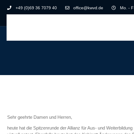
+49 (0)69 36 7079 40
office@kwvd.de
Mo. - F
Sehr geehrte Damen und Herren,
heute hat die Spitzenrunde der Allianz für Aus- und Weiterbildun