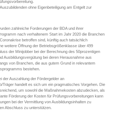
üfungsvorbereitung.
Auszubildenden ohne Eigenbeteiligung am Entgelt zur
urden zahlreiche Forderungen der BDA und ihrer
s Programm nach verhaltenem Start im Jahr 2020 die Branchen
oronakrise betroffen sind, künftig auch tatsächlich
eine weitere Öffnung der Betriebsgrößenklasse über 499
hluss der Minijobber bei der Berechnung des 50prozentigen
und Ausbildungsvergütung bei deren Herausnahme aus
angs von Branchen, die aus gutem Grund in relevantem
desprogramms bestehen.
i der Auszahlung der Fördergelder an
/Träger handelt es sich um ein pragmatisches Vorgehen. Die
ausreichend, um sowohl die Maßnahmekosten abzudecken, als
plante Förderung der Kosten für Prüfungsvorbereitungen kann
ungen bei der Vermittlung von Ausbildungsinhalten zu
en Abschluss zu unterstützen.