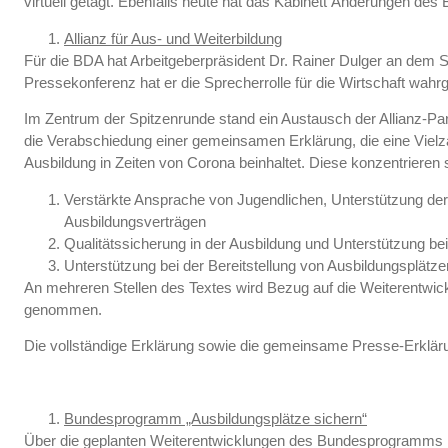
virtuell getagt. Ebenfalls heute hat das Kabinett Änderungen d
Allianz für Aus- und Weiterbildung
Für die BDA hat Arbeitgeberpräsident Dr. Rainer Dulger an dem S
Pressekonferenz hat er die Sprecherrolle für die Wirtschaft wa
Im Zentrum der Spitzenrunde stand ein Austausch der Allianz-Par
die Verabschiedung einer gemeinsamen Erklärung, die eine Viel
Ausbildung in Zeiten von Corona beinhaltet. Diese konzentrieren s
Verstärkte Ansprache von Jugendlichen, Unterstützung der
Ausbildungsverträgen
Qualitätssicherung in der Ausbildung und Unterstützung be
Unterstützung bei der Bereitstellung von Ausbildungsplätze
An mehreren Stellen des Textes wird Bezug auf die Weiterentwi
genommen.
Die vollständige Erklärung sowie die gemeinsame Presse-Erkläru
Bundesprogramm „Ausbildungsplätze sichern“
Über die geplanten Weiterentwicklungen des Bundesprogramms h