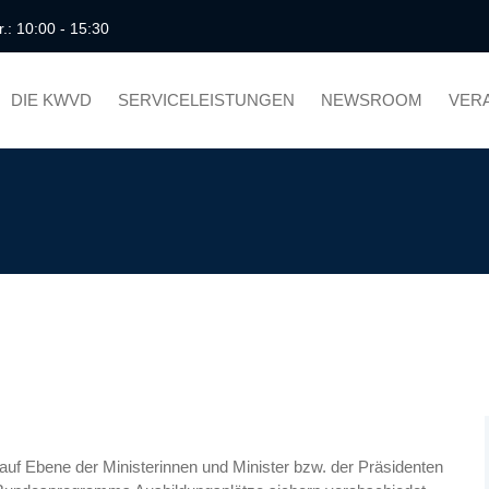
r.: 10:00 - 15:30
DIE KWVD
SERVICELEISTUNGEN
NEWSROOM
VER
g auf Ebene der Ministerinnen und Minister bzw. der Präsidenten