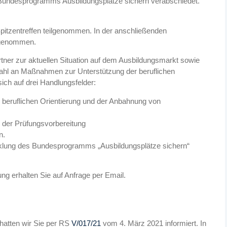
es Bundesprogramms Ausbildungsplätze sichern verabschiedet.
pitzentreffen teilgenommen. In der anschließenden
hrgenommen.
tner zur aktuellen Situation auf dem Ausbildungsmarkt sowie
zahl an Maßnahmen zur Unterstützung der beruflichen
ich auf drei Handlungsfelder:
 beruflichen Orientierung und der Anbahnung von
i der Prüfungsvorbereitung
n.
cklung des Bundesprogramms „Ausbildungsplätze sichern“
ng erhalten Sie auf Anfrage per Email.
atten wir Sie per RS
V/017/21
vom 4. März 2021 informiert. In