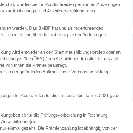
funden hat, wurden die im Rundschreiben genannten Änderungen
 zur Ausbildungs- und Ausbildervergütung) ohne
eändert werden. Das BMBF hat uns als federführendes
n informiert, die über die bisher geplanten Änderungen
bildung wird entweder an den Stammausbildungsbetrieb
oder
an
fsbildungsstätte (ÜBS) / den Ausbildungsdienstleister gezahlt.
er von ihnen die Prämie beantragt.
der an der geförderten Auftrags- oder Verbundausbildung
rgängen für Auszubildende, die im Laufe des Jahres 2021 ganz
ungsbetrieb für die Prüfungsvorbereitung in Rechnung
) Auszubildende(n).
 nur einmal gezahlt. Die Prämienzahlung ist abhängig von der