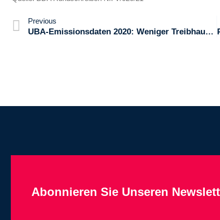
Previous
UBA-Emissionsdaten 2020: Weniger Treibhausgase In Deutschland
Abonnieren Sie Unseren Newslett