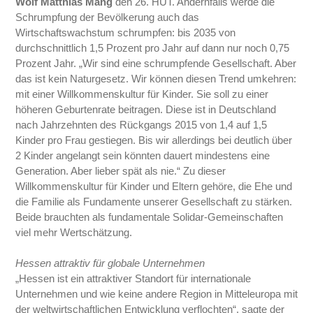
Wolf Matthias Mang
den 26. HUT. Andernfalls werde die
Schrumpfung der Bevölkerung auch das
Wirtschaftswachstum schrumpfen: bis 2035 von
durchschnittlich 1,5 Prozent pro Jahr auf dann nur noch 0,75
Prozent Jahr. „Wir sind eine schrumpfende Gesellschaft. Aber
das ist kein Naturgesetz. Wir können diesen Trend umkehren:
mit einer Willkommenskultur für Kinder. Sie soll zu einer
höheren Geburtenrate beitragen. Diese ist in Deutschland
nach Jahrzehnten des Rückgangs 2015 von 1,4 auf 1,5
Kinder pro Frau gestiegen. Bis wir allerdings bei deutlich über
2 Kinder angelangt sein könnten dauert mindestens eine
Generation. Aber lieber spät als nie.“ Zu dieser
Willkommenskultur für Kinder und Eltern gehöre, die Ehe und
die Familie als Fundamente unserer Gesellschaft zu stärken.
Beide brauchten als fundamentale Solidar-Gemeinschaften
viel mehr Wertschätzung.
Hessen attraktiv für globale Unternehmen
„Hessen ist ein attraktiver Standort für internationale
Unternehmen und wie keine andere Region in Mitteleuropa mit
der weltwirtschaftlichen Entwicklung verflochten“, sagte der