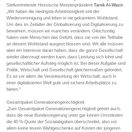
Stellvertretende Hessische Ministerpräsident
Tarek Al-Wazir
.
„Wir haben die niedrigste Arbeitslosigkeit seit der
Wiedervereinigung und leben in nie gekanntem Wohlstand.
Um dies im Zeitalter der Globalisierung und Digitalisierung zu
bewahren, müssen wir manches verändern. Gleichzeitig
haben viele Menschen das Gefühl, dass sie von der Teilhabe
an diesem Wohlstand ausgeschlossen sind. Wir alle müssen
aber ein Interesse daran haben, dass die ganze Gesellschaft
wieder überzeugt werden kann, dass Leistung sich lohnt und
gesellschaftlicher Aufstieg möglich ist. Bei dieser Aufgabe sind
Politik, Wirtschaft und Gesellschaft gleichermaßen gefordert.
Es ist vor allem die Verantwortung der Wirtschaft, auch in
einer digitalisierten Welt gute und sichere Arbeitsplätze zu
bieten.“
Gesamtpaket Generationengerechtigkeit
„Zum Gesamtpaket Generationengerechtigkeit gehört auch,
dass die neue Bundesregierung unter gar keinen Umständen
die 40 %-Quote der Sozialabgaben überschreitet, also vor
allem keine teuren Wahlgeschenke auf Kosten der jüngeren