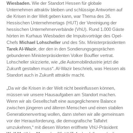
Wiesbaden.
Wie der Standort Hessen für globale
Unternehmen attraktiv bleiben und schlüssige Antworten auf
die Krisen in der Welt geben kann, war Thema des 26.
Hessischen Unternehmertags (HUT) der Vereinigung der
hessischen Unternehmerverbände (VhU). Rund 1.000 Gäste
hörten im Kurhaus Wiesbaden die Impulsvorträge des Opel-
Chefs
Michael Lohscheller
und des Stv. Ministerpräsidenten
Tarek Al-Wazir
, der den in den Sondierungsgesprächen
gebundenen Ministerpräsidenten Volker Bouffier vertrat.
Lohscheller skizzierte, wie „die Automobilindustrie jetzt die
Zukunft gestalten muss“. Al-Wazir beschrieb, was Hessen als
Standort auch in Zukunft attraktiv macht.
„Da wir die Krisen in der Welt nicht beeinflussen können,
müssen wir unsere Hausaufgaben am Standort machen.
Wenn wir als Gesellschaft eine ausgeglichenere Balance
zwischen jüngeren und älteren Menschen und einen stabilen
Generationenvertrag wollen, dann stehen wir alle gemeinsam
vor der Herausforderung, die demografische Talfahrt
umzukehren,“ mit diesen Worten eröffnete VhU-Präsident