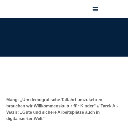
GEO FORUM 2025
Mang: „Um demografische Talfahrt umzukehren,
brauchen wir Willkommenskultur für Kinder“ // Tarek Al-
Wazir: „Gute und sichere Arbeitsplätze auch in
digitalisierter Welt“