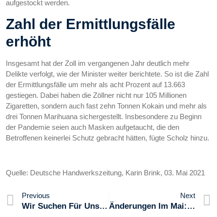
aufgestockt werden.
Zahl der Ermittlungsfälle
erhöht
Insgesamt hat der Zoll im vergangenen Jahr deutlich mehr
Delikte verfolgt, wie der Minister weiter berichtete. So ist die Zahl
der Ermittlungsfälle um mehr als acht Prozent auf 13.663
gestiegen. Dabei haben die Zöllner nicht nur 105 Millionen
Zigaretten, sondern auch fast zehn Tonnen Kokain und mehr als
drei Tonnen Marihuana sichergestellt. Insbesondere zu Beginn
der Pandemie seien auch Masken aufgetaucht, die den
Betroffenen keinerlei Schutz gebracht hätten, fügte Scholz hinzu.
Quelle: Deutsche Handwerkszeitung, Karin Brink, 03. Mai 2021
Previous
Next
Wir Suchen Für Unser Mitglied…
Änderungen Im Mai: Neue Gesetze Und Regelungen