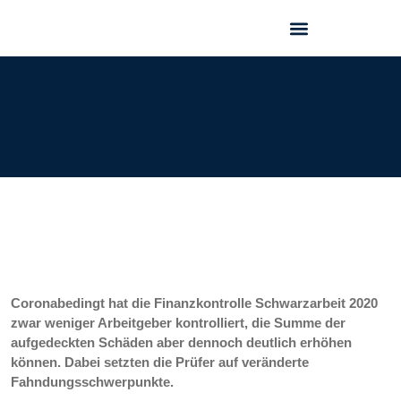
GEO FORUM 2025
Coronabedingt hat die Finanzkontrolle Schwarzarbeit 2020
zwar weniger Arbeitgeber kontrolliert, die Summe der
aufgedeckten Schäden aber dennoch deutlich erhöhen
können. Dabei setzten die Prüfer auf veränderte
Fahndungsschwerpunkte.