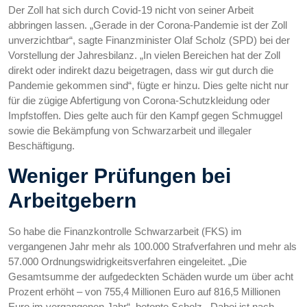
Der Zoll hat sich durch Covid-19 nicht von seiner Arbeit
abbringen lassen. „Gerade in der Corona-Pandemie ist der Zoll
unverzichtbar“, sagte Finanzminister Olaf Scholz (SPD) bei der
Vorstellung der Jahresbilanz. „In vielen Bereichen hat der Zoll
direkt oder indirekt dazu beigetragen, dass wir gut durch die
Pandemie gekommen sind“, fügte er hinzu. Dies gelte nicht nur
für die zügige Abfertigung von Corona-Schutzkleidung oder
Impfstoffen. Dies gelte auch für den Kampf gegen Schmuggel
sowie die Bekämpfung von Schwarzarbeit und illegaler
Beschäftigung.
Weniger Prüfungen bei
Arbeitgebern
So habe die Finanzkontrolle Schwarzarbeit (FKS) im
vergangenen Jahr mehr als 100.000 Strafverfahren und mehr als
57.000 Ordnungswidrigkeitsverfahren eingeleitet. „Die
Gesamtsumme der aufgedeckten Schäden wurde um über acht
Prozent erhöht – von 755,4 Millionen Euro auf 816,5 Millionen
Euro im vergangenen Jahr“, betonte Scholz. Dabei ist nach