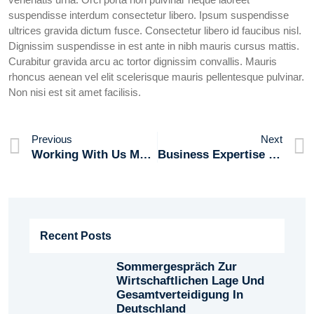
suspendisse interdum consectetur libero. Ipsum suspendisse
ultrices gravida dictum fusce. Consectetur libero id faucibus nisl.
Dignissim suspendisse in est ante in nibh mauris cursus mattis.
Curabitur gravida arcu ac tortor dignissim convallis. Mauris
rhoncus aenean vel elit scelerisque mauris pellentesque pulvinar.
Non nisi est sit amet facilisis.
Previous
Next
Working With Us Means Achieving Much More
Business Expertise In Strategy Coordination
Recent Posts
Sommergespräch Zur
Wirtschaftlichen Lage Und
Gesamtverteidigung In
Deutschland