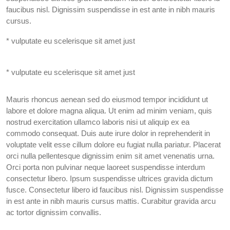
faucibus nisl. Dignissim suspendisse in est ante in nibh mauris
cursus.
* vulputate eu scelerisque sit amet just
* vulputate eu scelerisque sit amet just
Mauris rhoncus aenean sed do eiusmod tempor incididunt ut
labore et dolore magna aliqua. Ut enim ad minim veniam, quis
nostrud exercitation ullamco laboris nisi ut aliquip ex ea
commodo consequat. Duis aute irure dolor in reprehenderit in
voluptate velit esse cillum dolore eu fugiat nulla pariatur. Placerat
orci nulla pellentesque dignissim enim sit amet venenatis urna.
Orci porta non pulvinar neque laoreet suspendisse interdum
consectetur libero. Ipsum suspendisse ultrices gravida dictum
fusce. Consectetur libero id faucibus nisl. Dignissim suspendisse
in est ante in nibh mauris cursus mattis. Curabitur gravida arcu
ac tortor dignissim convallis.