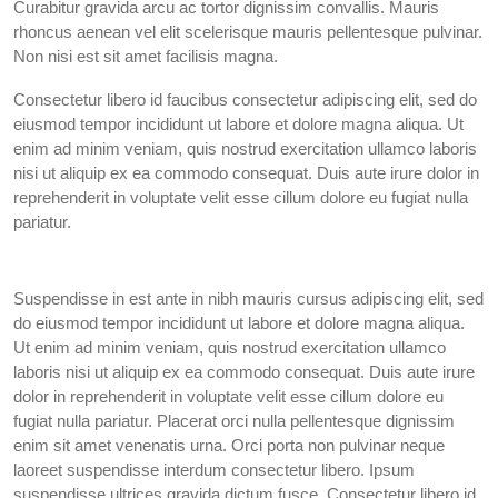
Curabitur gravida arcu ac tortor dignissim convallis. Mauris
rhoncus aenean vel elit scelerisque mauris pellentesque pulvinar.
Non nisi est sit amet facilisis magna.
Consectetur libero id faucibus consectetur adipiscing elit, sed do
eiusmod tempor incididunt ut labore et dolore magna aliqua. Ut
enim ad minim veniam, quis nostrud exercitation ullamco laboris
nisi ut aliquip ex ea commodo consequat. Duis aute irure dolor in
reprehenderit in voluptate velit esse cillum dolore eu fugiat nulla
pariatur.
Suspendisse in est ante in nibh mauris cursus adipiscing elit, sed
do eiusmod tempor incididunt ut labore et dolore magna aliqua.
Ut enim ad minim veniam, quis nostrud exercitation ullamco
laboris nisi ut aliquip ex ea commodo consequat. Duis aute irure
dolor in reprehenderit in voluptate velit esse cillum dolore eu
fugiat nulla pariatur. Placerat orci nulla pellentesque dignissim
enim sit amet venenatis urna. Orci porta non pulvinar neque
laoreet suspendisse interdum consectetur libero. Ipsum
suspendisse ultrices gravida dictum fusce. Consectetur libero id