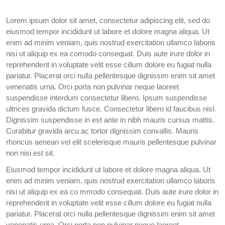
Lorem ipsum dolor sit amet, consectetur adipiscing elit, sed do
eiusmod tempor incididunt ut labore et dolore magna aliqua. Ut
enim ad minim veniam, quis nostrud exercitation ullamco laboris
nisi ut aliquip ex ea comodo consequat. Duis aute irure dolor in
reprehenderit in voluptate velit esse cillum dolore eu fugiat nulla
pariatur. Placerat orci nulla pellentesque dignissim enim sit amet
venenatis urna. Orci porta non pulvinar neque laoreet
suspendisse interdum consectetur libero. Ipsum suspendisse
ultrices gravida dictum fusce. Consectetur libero id faucibus nisl.
Dignissim suspendisse in est ante in nibh mauris cursus mattis.
Curabitur gravida arcu ac tortor dignissim convallis. Mauris
rhoncus aenean vel elit scelerisque mauris pellentesque pulvinar
non nisi est sit.
Eiusmod tempor incididunt ut labore et dolore magna aliqua. Ut
enim ad minim veniam, quis nostrud exercitation ullamco laboris
nisi ut aliquip ex ea co mmodo consequat. Duis aute irure dolor in
reprehenderit in voluptate velit esse cillum dolore eu fugiat nulla
pariatur. Placerat orci nulla pellentesque dignissim enim sit amet
venenatis urna. Orci porta non pulvinar neque laoreet