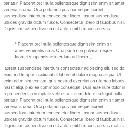
pariatur. Placerat orci nulla pellentesque dignissim enim sit amet
venenatis urna. Orci porta non pulvinar neque laoreet
suspendisse interdum consectetur libero. Ipsum suspendisse
ultrices gravida dictum fusce. Consectetur libero id faucibus nisl.
Dignissim suspendisse in est ante in nibh mauris cursus.
“ Placerat orci nulla pellentesque dignissim enim sit
amet venenatis urna. Orci porta non pulvinar neque
laoreet suspendisse interdum ad libero. „
laoreet suspendisse interdum consectetur adipiscing elit, sed do
eiusmod tempor incididunt ut labore et dolore magna aliqua. Ut
enim ad minim veniam, quis nostrud exercitation ullamco laboris
nisi ut aliquip ex ea commodo consequat. Duis aute irure dolor in
reprehenderit in voluptate velit esse cillum dolore eu fugiat nulla
pariatur. Placerat orci nulla pellentesque dignissim enim sit amet
venenatis urna. Orci porta non pulvinar neque laoreet
suspendisse interdum consectetur libero. Ipsum suspendisse
ultrices gravida dictum fusce. Consectetur libero id faucibus nisl.
Dignissim suspendisse in est ante in nibh mauris cursus mattis.