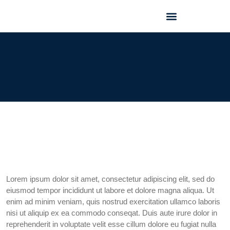
GEO FORUM 2025
Lorem ipsum dolor sit amet, consectetur adipiscing elit, sed do
eiusmod tempor incididunt ut labore et dolore magna aliqua. Ut
enim ad minim veniam, quis nostrud exercitation ullamco laboris
nisi ut aliquip ex ea commodo conseqat. Duis aute irure dolor in
reprehenderit in voluptate velit esse cillum dolore eu fugiat nulla