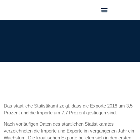
GEO FORUM 2025
Das staatliche Statistikamt zeigt, dass die Exporte 2018 um 3,5
Prozent und die Importe um 7,7 Prozent gestiegen sind.
Nach vorläufigen Daten des staatlichen Statistikamtes
verzeichneten die Importe und Exporte im vergangenen Jahr ein
Wachstum. Die kroatischen Exporte beliefen sich in den ersten