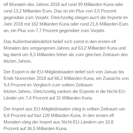
elf Monaten des Jahres 2018 auf rund 99 Milliarden Kuna oder
rund 13,2 Milliarden Euro. Das ist ein Plus von 3,5 Prozent
gegenüber zum Vorjahr. Gleichzeitig stiegen auch die Importe im
Jahr 2018 mit 162 Milliarden Kuna oder rund 21,6 Milliarden Euro
an, ein Plus von 7,7 Prozent gegenüber zum Vorjahr.
Das Außenhandelsdefizit belief sich somit in den ersten elf
Monaten des vergangenen Jahres auf 63,2 Milliarden Kuna und
lag damit um 8,3 Milliarden höher als zum gleichen Zeitraum des
letzten Jahres.
Der Export in die EU-Mitgliedstaaten belief sich von Januar bis
Ende November 2018 auf 68,2 Milliarden Kuna, ein Zuwachs von
9,4 Prozent im Vergleich zum selben Zeitraum
letzten Jahres. Gleichzeitig sanken die Exporte in die Nicht-EU-
Länder um 7,4 Prozent auf 31 Milliarden Kuna.
Der Import aus EU-Mitgliedstaaten stieg in selben Zeitraum um
6,8 Prozent auf fast 126 Milliarden Kuna. In den ersten elf
Monaten stieg der Import aus Nicht-EU-Ländern um 10,8
Prozent auf 36,5 Milliarden Kuna.