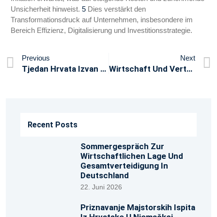
Unsicherheit hinweist.
5
Dies verstärkt den
Transformationsdruck auf Unternehmen, insbesondere im
Bereich Effizienz, Digitalisierung und Investitionsstrategie.
Previous
Next
Tjedan Hrvata Izvan Republike Hrvatske
Wirtschaft Und Verteidigung. Cybersicherheit. Onlineveranstaltung Am 3. Juni 2026
Recent Posts
Sommergespräch Zur
Wirtschaftlichen Lage Und
Gesamtverteidigung In
Deutschland
22. Juni 2026
Priznavanje Majstorskih Ispita
Iz Hrvatske U Njemačkoj