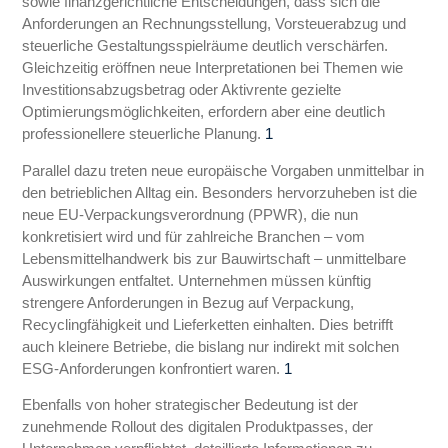
sowie finanzgerichtliche Entscheidungen, dass sich die
Anforderungen an Rechnungsstellung, Vorsteuerabzug und
steuerliche Gestaltungsspielräume deutlich verschärfen.
Gleichzeitig eröffnen neue Interpretationen bei Themen wie
Investitionsabzugsbetrag oder Aktivrente gezielte
Optimierungsmöglichkeiten, erfordern aber eine deutlich
professionellere steuerliche Planung.
1
Parallel dazu treten neue europäische Vorgaben unmittelbar in
den betrieblichen Alltag ein. Besonders hervorzuheben ist die
neue EU‑Verpackungsverordnung (PPWR), die nun
konkretisiert wird und für zahlreiche Branchen – vom
Lebensmittelhandwerk bis zur Bauwirtschaft – unmittelbare
Auswirkungen entfaltet. Unternehmen müssen künftig
strengere Anforderungen in Bezug auf Verpackung,
Recyclingfähigkeit und Lieferketten einhalten. Dies betrifft
auch kleinere Betriebe, die bislang nur indirekt mit solchen
ESG‑Anforderungen konfrontiert waren.
1
Ebenfalls von hoher strategischer Bedeutung ist der
zunehmende Rollout des digitalen Produktpasses, der