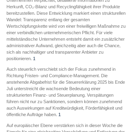
Unternehmen verpflichtet, detaillierte Informationen zu
Herkunft, CO₂‑Bilanz und Recyclingfähigkeit ihrer Produkte
bereitzustellen. Diese Entwicklung markiert einen strukturellen
Wandel: Transparenz entlang der gesamten
Wertschöpfungskette wird von einer freiwilligen Maßnahme zu
einer verbindlichen unternehmerischen Pflicht. Für viele
mittelständische Unternehmen entsteht damit ein zusätzlicher
administrativer Aufwand, gleichzeitig aber auch die Chance,
sich als nachhaltiger und transparenter Anbieter zu
positionieren.
1
Auch steuerlich verschiebt sich der Fokus zunehmend in
Richtung Fristen- und Compliance‑Management. Die
anstehende Abgabefrist für die Steuererklärung 2025 bis Ende
Juli unterstreicht die wachsende Bedeutung einer
strukturierten Finanz- und Steuerplanung. Verspätungen
führen nicht nur zu Sanktionen, sondern können zunehmend
auch Auswirkungen auf Kreditwürdigkeit, Förderfähigkeit und
öffentliche Aufträge haben.
1
Auf europäischer Ebene verstärken sich in dieser Woche die
Signale für eine gleichzeitige Verschärfung und Entlastung der