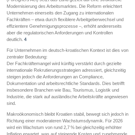
Modernisierung des Arbeitsmarktes. Die Reform erleichtert
Unternehmen einerseits den Zugang zu internationalen
Fachkräften – etwa durch flexiblere Arbeitgeberwechsel und
effizientere Genehmigungsprozesse –, erhöht andererseits
aber die regulatorischen Anforderungen und Kontrollen
deutlich.
4
Für Unternehmen im deutsch‑kroatischen Kontext ist dies von
zentraler Bedeutung:
Der Fachkräftemangel wird künftig verstärkt durch gezielte
internationale Rekrutierungsstrategien adressiert, gleichzeitig
steigen jedoch die Anforderungen an Compliance,
Dokumentation und arbeitsrechtliche Standards. Dies betrifft
insbesondere Branchen wie Bau, Tourismus, Logistik und
Industrie, die stark auf ausländische Arbeitskräfte angewiesen
sind.
Makroökonomisch bleibt Kroatien stabil, bewegt sich jedoch in
Richtung einer moderateren Wachstumsdynamik. Für 2026
wird ein Wachstum von rund 2,7 % bei gleichzeitig erhöhter
Inflation erwartet, was auf steigende Kosten und zunehmende