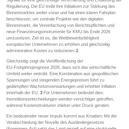
Regulierung. Die EU treibt ihre Initiativen zur Stärkung des
Binnenmarktes weiter voran und hat einen klaren Fahrplan
beschlossen, um zentrale Projekte wie den digitalen
Binnenmarkt, die Vereinfachung von Berichtspflichten und
neue Finanzierungsinstrumente für KMU bis Ende 2026
umzusetzen. Ziel ist es, die Wettbewerbsfähigkeit
europäischer Unternehmen zu erhöhen und gleichzeitig
administrative Kosten zu reduzieren.
2
Gleichzeitig zeigt die Veröffentlichung der
EU‑Frühjahrsprognose 2026, dass sich das wirtschaftliche
Umfeld weiter eintrübt. Eine Kombination aus geopolitischen
Spannungen und steigenden Energiepreisen führt zu
gedämpften Wachstumserwartungen und erhöhter Inflation
innerhalb der EU.
3
Für Unternehmen bedeutet dies:
Investitionsentscheidungen werden vorsichtiger getroffen,
während Kostenstrukturen stärker unter Druck geraten.
Ein bedeutender neuer Impuls kommt aus Kroatien: Mit der
Verabschiedung der Novelle des Ausländergesetzes
(Foreigners Act) setzt das Land gezielt auf eine strukturelle