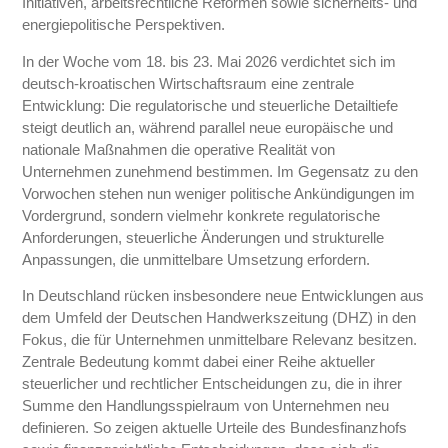
Initiativen, arbeitsrechtliche Reformen sowie sicherheits- und
energiepolitische Perspektiven.
In der Woche vom 18. bis 23. Mai 2026 verdichtet sich im
deutsch‑kroatischen Wirtschaftsraum eine zentrale
Entwicklung: Die regulatorische und steuerliche Detailtiefe
steigt deutlich an, während parallel neue europäische und
nationale Maßnahmen die operative Realität von
Unternehmen zunehmend bestimmen. Im Gegensatz zu den
Vorwochen stehen nun weniger politische Ankündigungen im
Vordergrund, sondern vielmehr konkrete regulatorische
Anforderungen, steuerliche Änderungen und strukturelle
Anpassungen, die unmittelbare Umsetzung erfordern.
In Deutschland rücken insbesondere neue Entwicklungen aus
dem Umfeld der Deutschen Handwerkszeitung (DHZ) in den
Fokus, die für Unternehmen unmittelbare Relevanz besitzen.
Zentrale Bedeutung kommt dabei einer Reihe aktueller
steuerlicher und rechtlicher Entscheidungen zu, die in ihrer
Summe den Handlungsspielraum von Unternehmen neu
definieren. So zeigen aktuelle Urteile des Bundesfinanzhofs