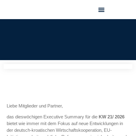
GEO FORUM 2025
Liebe Mitglieder und Partner,
das dieswöchigen Executive Summary für die
KW 21/ 2026
bietet wie immer mit dem Fokus auf neue Entwicklungen in
der deutsch-kroatischen Wirtschaftskooperation, EU-