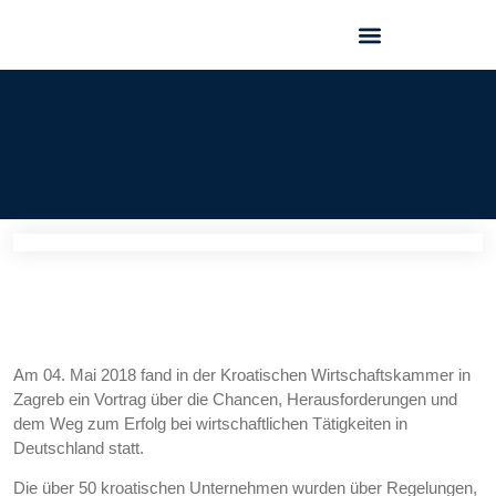
GEO FORUM 2025
Am 04. Mai 2018 fand in der Kroatischen Wirtschaftskammer in
Zagreb ein Vortrag über die Chancen, Herausforderungen und
dem Weg zum Erfolg bei wirtschaftlichen Tätigkeiten in
Deutschland statt.
Die über 50 kroatischen Unternehmen wurden über Regelungen,