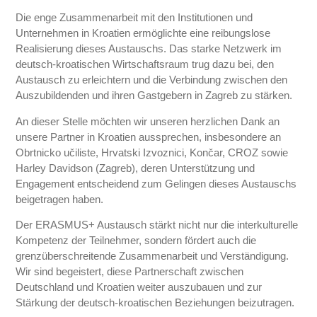
Die enge Zusammenarbeit mit den Institutionen und
Unternehmen in Kroatien ermöglichte eine reibungslose
Realisierung dieses Austauschs. Das starke Netzwerk im
deutsch-kroatischen Wirtschaftsraum trug dazu bei, den
Austausch zu erleichtern und die Verbindung zwischen den
Auszubildenden und ihren Gastgebern in Zagreb zu stärken.
An dieser Stelle möchten wir unseren herzlichen Dank an
unsere Partner in Kroatien aussprechen, insbesondere an
Obrtnicko učiliste, Hrvatski Izvoznici, Končar, CROZ sowie
Harley Davidson (Zagreb), deren Unterstützung und
Engagement entscheidend zum Gelingen dieses Austauschs
beigetragen haben.
Der ERASMUS+ Austausch stärkt nicht nur die interkulturelle
Kompetenz der Teilnehmer, sondern fördert auch die
grenzüberschreitende Zusammenarbeit und Verständigung.
Wir sind begeistert, diese Partnerschaft zwischen
Deutschland und Kroatien weiter auszubauen und zur
Stärkung der deutsch-kroatischen Beziehungen beizutragen.