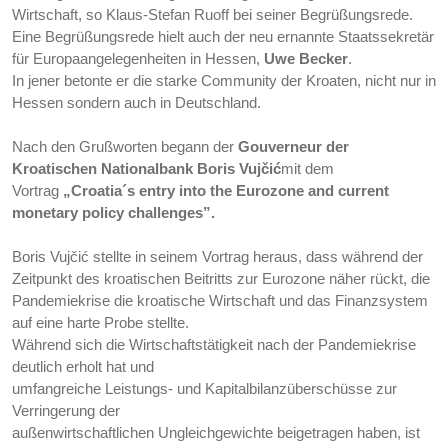
Wirtschaft, so Klaus-Stefan Ruoff bei seiner Begrüßungsrede.
Eine Begrüßungsrede hielt auch der neu ernannte Staatssekretär
für Europaangelegenheiten in Hessen,
Uwe Becker
.
In jener betonte er die starke Community der Kroaten, nicht nur in
Hessen sondern auch in Deutschland.
Nach den Grußworten begann der
Gouverneur der
Kroatischen Nationalbank Boris Vujčić
mit dem
Vortrag
„
Croatia´s entry into the Eurozone and current
monetary policy challenges”.
Boris Vujčić stellte in seinem Vortrag heraus, dass während der
Zeitpunkt des kroatischen Beitritts zur Eurozone näher rückt, die
Pandemiekrise die kroatische Wirtschaft und das Finanzsystem
auf eine harte Probe stellte.
Während sich die Wirtschaftstätigkeit nach der Pandemiekrise
deutlich erholt hat und
umfangreiche Leistungs- und Kapitalbilanzüberschüsse zur
Verringerung der
außenwirtschaftlichen Ungleichgewichte beigetragen haben, ist