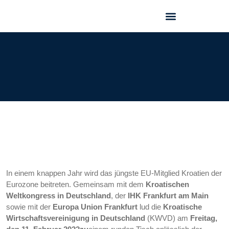
GEO FORUM 2025
In einem knappen Jahr wird das jüngste EU-Mitglied Kroatien der
Eurozone beitreten. Gemeinsam mit dem
Kroatischen
Weltkongress in Deutschland
, der
IHK Frankfurt am Main
sowie mit der
Europa Union Frankfurt
lud die
Kroatische
Wirtschaftsvereinigung in Deutschland
(KWVD) am
Freitag,