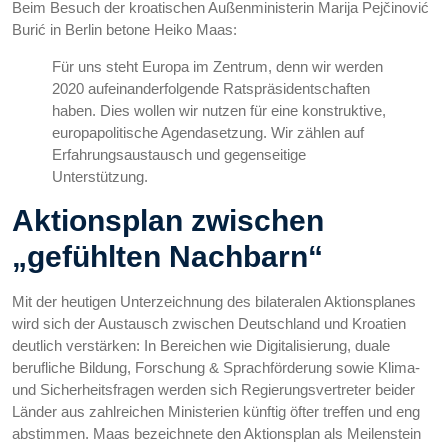
Beim Besuch der kroatischen Außenministerin Marija Pejčinović
Burić in Berlin betone Heiko Maas:
Für uns steht Europa im Zentrum, denn wir werden
2020 aufeinanderfolgende Ratspräsidentschaften
haben. Dies wollen wir nutzen für eine konstruktive,
europapolitische Agendasetzung. Wir zählen auf
Erfahrungsaustausch und gegenseitige
Unterstützung.
Aktionsplan zwischen
„gefühlten Nachbarn“
Mit der heutigen Unterzeichnung des bilateralen Aktionsplanes
wird sich der Austausch zwischen Deutschland und Kroatien
deutlich verstärken: In Bereichen wie Digitalisierung, duale
berufliche Bildung, Forschung & Sprachförderung sowie Klima-
und Sicherheitsfragen werden sich Regierungsvertreter beider
Länder aus zahlreichen Ministerien künftig öfter treffen und eng
abstimmen. Maas bezeichnete den Aktionsplan als Meilenstein