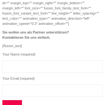
id=““ margin_top=““ margin_right=““ margin_bottom=““
margin_left=““ font_size=““ fusion_font_family_text_font=““
fusion_font_variant_text_font=““ line_height=““ letter_spacing=““
text_color=““ animation_type=““ animation_direction=“left“
animation_speed=“0.3″ animation_offset=““]
Sie wollen uns als Partner unterstützen?
Kontaktieren Sie uns einfach.
[/fusion_text]
Your Name (required)
Your Email (required)