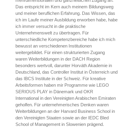
mehrdimensionalen und ganzheitlichen Zugang an.
Das entspricht im Kern auch meinem Bildungsweg
und meiner beruflichen Erfahrung. Das Wissen, das
ich im Laufe meiner Ausbildung erworben habe, habe
ich immer versucht in die praktische
Unternehmenswelt zu übertragen. Für
unterschiedliche Kompetenzbereiche habe ich mich
bewusst an verschiedenen Institutionen
weitergebildet. Für einen strukturierten Zugang
waren Weiterbildungen in der DACH Region
besonders wertvoll, darunter Horváth Akademie in
Deutschland, das Controller Institut in Österreich und
das IBCS Institute in der Schweiz. Für kreative
Arbeitsformen haben mir Programme wie LEGO
SERIOUS PLAY in Dänemark und OKR
International in den Vereinigten Arabischen Emiraten
geholfen. Für unternehmerisches Denken waren
Weiterbildungen an der Harvard Business School in
den Vereinigten Staaten sowie an der IEDC Bled
School of Management in Slowenien prägend.