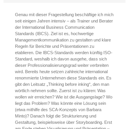
Genau mit dieser Fragestellung beschäftige ich mich
seit einigen Jahren intensiv – als Trainer und Berater
der International Business Communication
Standards (IBCS). Ziel ist es, hochwertige
Managementkommunikation zu gestalten und klare
Regeln für Berichte und Präsentationen zu
etablieren. Die IBCS-Standards werden künftig ISO-
Standard, weshalb ich davon ausgehe, dass sich
dieser Professionalisierungsgrad weiter verbreiten
wird. Bereits heute setzen zahlreiche international
renommierte Unternehmen diese Standards ein. Es
gibt den Leitsatz „Thinking before inking“, den man
wörtlich nehmen sollte. Zuerst ist zu klären: Was
wollen wir erreichen? Wie ist die Ausgangslage? Wo
liegt das Problem? Was könnte eine Lösung sein
(etwa mithilfe des SCA-Konzepts von Barbara
Minto)? Danach folgt die Strukturierung und
Gestaltung, beispielsweise über Storyboarding. Erst
am Ende stehen Visualisierung und Präsentation –