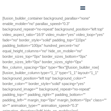
GEO FORUM 2025
[fusion_builder_container background_parallax=“none“
enable_mobile=“no“ parallax_speed=“0.3″
background_repeat=“no-repeat“ background_position=“left top“
video_aspect_ratio=“16:9″ video_mute=“yes“ video_loop=“yes“
fade=“no“ border_style=“solid“ padding_top=“110px“
padding_bottom=“100px“ hundred_percent=“no“
equal_height_columns=“no“ hide_on_mobile=“no“
border_sizes_top=“0px“ border_sizes_bottom=“0px“
border_sizes_left=“0px“ border_sizes_right=“0px“
flex_column_spacing=“0px“ type=“flex“][fusion_builder_row]
[fusion_builder_column type=“1_1″ type=“1_1″ layout=“1_1″
background_position=“left top“ background_color=““
border_color=““ border_style=“solid“ spacing=“yes“
background_image=““ background_repeat=“no-repeat“
padding_top=““ padding_right=““ padding_bottom=““
padding_left=““ margin_top=“0px“ margin_bottom=“0px“ class=““
id=““ animation_type=““ animation_speed=“0.3″
animation_direction=“left“ hide_on_mobile=“no“